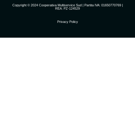
Copyright © 2024 Cooperativa Multiservice Sud | Partita IVA: 01650770769 |
REA: PZ-124529
Privacy Policy