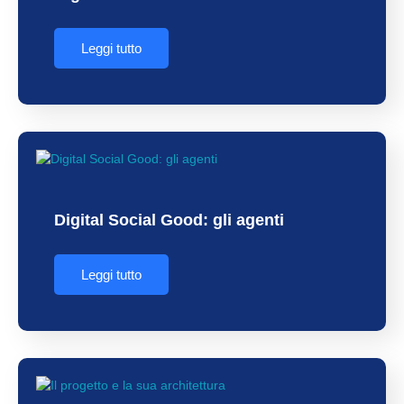
Leggi tutto
Digital Social Good: gli agenti
Leggi tutto