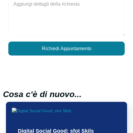
Richiedi Appuntamento
Cosa c'è di nuovo...
Digital Social Good: sfot Skils